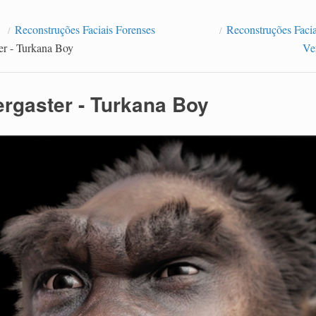
Reconstruções Faciais Forenses
Reconstruções Faci
r - Turkana Boy
Ve
rgaster - Turkana Boy