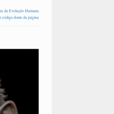
ais da Evolução Humana
r código-fonte da página