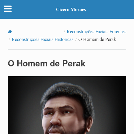
Cicero Moraes
Reconstruções Faciais Forenses
Reconstruções Faciais Históricas
O Homem de Perak
O Homem de Perak