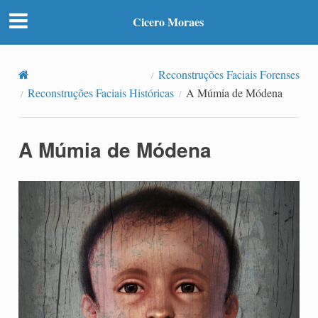
Cicero Moraes
Reconstruções Faciais Forenses
Reconstruções Faciais Históricas
A Múmia de Módena
A Múmia de Módena